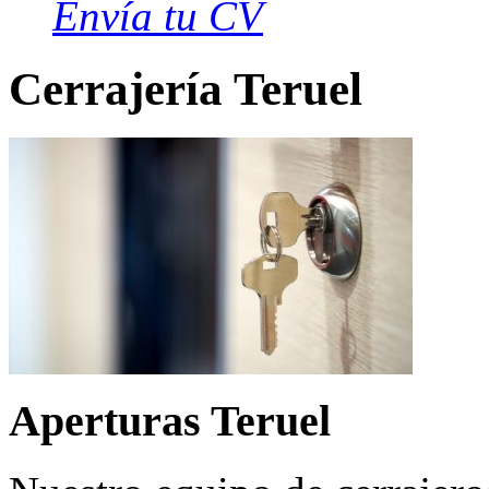
Envía tu CV
Cerrajería Teruel
Aperturas Teruel