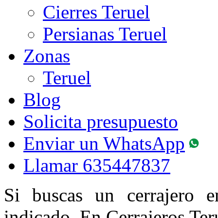
Cierres Teruel
Persianas Teruel
Zonas
Teruel
Blog
Solicita presupuesto
Enviar un WhatsApp
Llamar
635447837
Si buscas un cerrajero e
indicado. En Cerrajeros Te