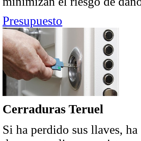
minimizan el riesgo de daño
Presupuesto
Cerraduras Teruel
Si ha perdido sus llaves, h