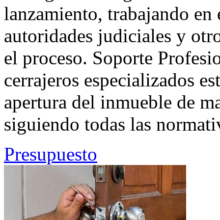
lanzamiento, trabajando en 
autoridades judiciales y otr
el proceso. Soporte Profesi
cerrajeros especializados es
apertura del inmueble de ma
siguiendo todas las normativ
Presupuesto