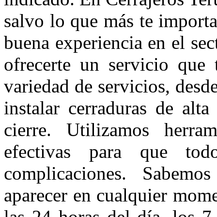
salvo lo que más te import
buena experiencia en el sect
ofrecerte un servicio que
variedad de servicios, desd
instalar cerraduras de alt
cierre. Utilizamos herra
efectivas para que to
complicaciones. Sabemo
aparecer en cualquier mome
las 24 horas del día, los 