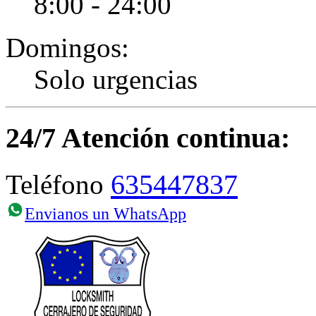
8:00 - 24:00
Domingos:
Solo urgencias
24/7 Atención continua:
635447837
Teléfono
Envianos un WhatsApp