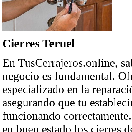
Cierres Teruel
En TusCerrajeros.online, sa
negocio es fundamental. Of
especializado en la reparaci
asegurando que tu estableci
funcionando correctamente.
en buen estado los cierres de