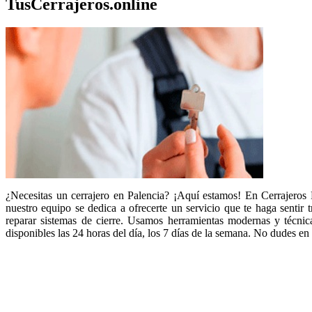
TusCerrajeros.online
¿Necesitas un cerrajero en Palencia? ¡Aquí estamos! En Cerrajeros P
nuestro equipo se dedica a ofrecerte un servicio que te haga sentir 
reparar sistemas de cierre. Usamos herramientas modernas y técni
disponibles las 24 horas del día, los 7 días de la semana. No dudes en