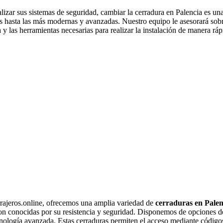
alizar sus sistemas de seguridad, cambiar la cerradura en Palencia es u
 hasta las más modernas y avanzadas. Nuestro equipo le asesorará sobr
a y las herramientas necesarias para realizar la instalación de manera r
rajeros.online, ofrecemos una amplia variedad de
cerraduras en Palen
son conocidas por su resistencia y seguridad. Disponemos de opciones de
nología avanzada. Estas cerraduras permiten el acceso mediante códigos,