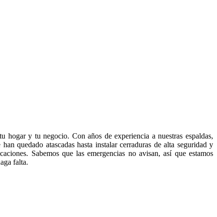
 tu hogar y tu negocio. Con años de experiencia a nuestras espaldas,
e han quedado atascadas hasta instalar cerraduras de alta seguridad y
icaciones. Sabemos que las emergencias no avisan, así que estamos
aga falta.