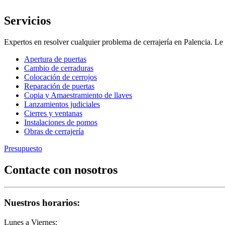
Servicios
Expertos en resolver cualquier problema de cerrajería en Palencia. 
Apertura de puertas
Cambio de cerraduras
Colocación de cerrojos
Reparación de puertas
Copia y Amaestramiento de llaves
Lanzamientos judiciales
Cierres y ventanas
Instalaciones de pomos
Obras de cerrajería
Presupuesto
Contacte con nosotros
Nuestros horarios:
Lunes a Viernes: