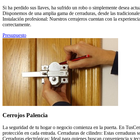
Si ha perdido sus llaves, ha sufrido un robo o simplemente desea actu
Disponemos de una amplia gama de cerraduras, desde las tradicionales
Instalación profesional: Nuestros cerrajeros cuentan con la experienci
correctamente.
Presupuesto
Cerrojos Palencia
La seguridad de tu hogar o negocio comienza en la puerta. En TusCer
protección en cada entrada. Cerraduras de cilindro: Estas cerraduras 
Cerraduras electrónicas: Ideal para quienes buscan conveniencia y tec