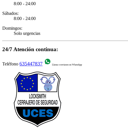
8:00 - 24:00
Sábados:
8:00 - 24:00
Domingos:
Solo urgencias
24/7 Atención continua:
635447837
Teléfono
Llama o envianos un WhatsApp