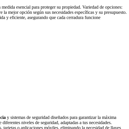
na medida esencial para proteger su propiedad. Variedad de opciones:
e la mejor opción según sus necesidades específicas y su presupuesto.
ápida y eficiente, asegurando que cada cerradura funcione
cia
y sistemas de seguridad diseñados para garantizar la máxima
 diferentes niveles de seguridad, adaptadas a tus necesidades.
 tarjetas o aplicaciones móviles, eliminando la necesidad de llaves