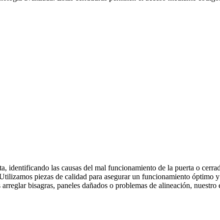
a, identificando las causas del mal funcionamiento de la puerta o cerr
ad. Utilizamos piezas de calidad para asegurar un funcionamiento óptimo
 arreglar bisagras, paneles dañados o problemas de alineación, nuestro e