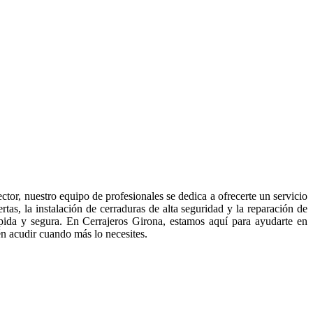
ctor, nuestro equipo de profesionales se dedica a ofrecerte un servicio
as, la instalación de cerraduras de alta seguridad y la reparación de
ápida y segura. En Cerrajeros Girona, estamos aquí para ayudarte en
én acudir cuando más lo necesites.