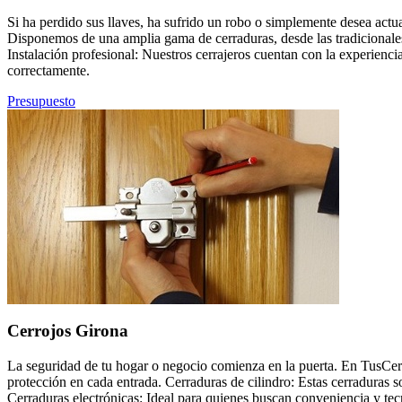
Si ha perdido sus llaves, ha sufrido un robo o simplemente desea actu
Disponemos de una amplia gama de cerraduras, desde las tradicionales
Instalación profesional: Nuestros cerrajeros cuentan con la experienci
correctamente.
Presupuesto
Cerrojos Girona
La seguridad de tu hogar o negocio comienza en la puerta. En TusCer
protección en cada entrada. Cerraduras de cilindro: Estas cerraduras 
Cerraduras electrónicas: Ideal para quienes buscan conveniencia y tec