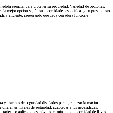
 medida esencial para proteger su propiedad. Variedad de opciones:
e la mejor opción según sus necesidades específicas y su presupuesto.
ápida y eficiente, asegurando que cada cerradura funcione
na
y sistemas de seguridad diseñados para garantizar la máxima
 diferentes niveles de seguridad, adaptadas a tus necesidades.
 tarjetas o aplicaciones móviles, eliminando la necesidad de llaves