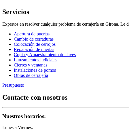
Servicios
Expertos en resolver cualquier problema de cerrajería en Girona. L
Apertura de puertas
Cambio de cerraduras
Colocación de cerrojos
Reparación de puertas
Copia y Amaestramiento de llaves
Lanzamientos judiciales
Cierres y ventanas
Instalaciones de pomos
Obras de cerrajería
Presupuesto
Contacte con nosotros
Nuestros horarios:
Lunes a Viernes: