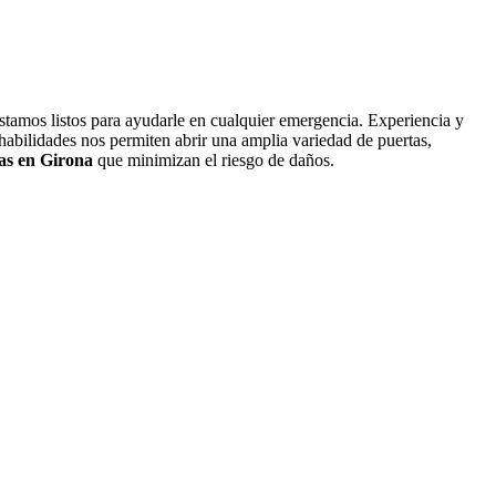
 estamos listos para ayudarle en cualquier emergencia. Experiencia y
abilidades nos permiten abrir una amplia variedad de puertas,
as en Girona
que minimizan el riesgo de daños.