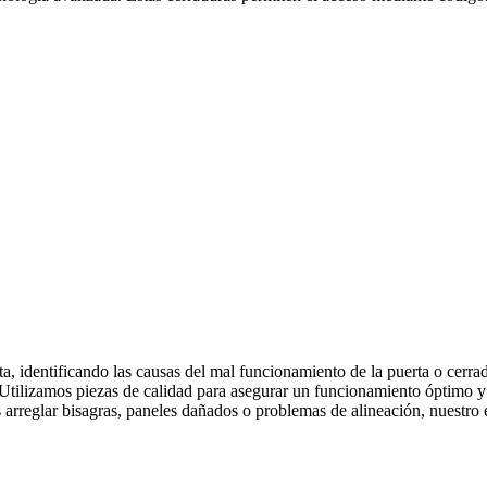
a, identificando las causas del mal funcionamiento de la puerta o cerr
ad. Utilizamos piezas de calidad para asegurar un funcionamiento óptimo
 arreglar bisagras, paneles dañados o problemas de alineación, nuestro e