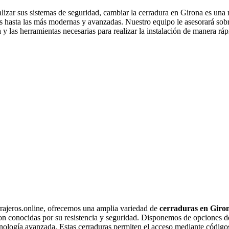
alizar sus sistemas de seguridad, cambiar la cerradura en Girona es una
 hasta las más modernas y avanzadas. Nuestro equipo le asesorará sobr
a y las herramientas necesarias para realizar la instalación de manera r
rajeros.online, ofrecemos una amplia variedad de
cerraduras en Giro
son conocidas por su resistencia y seguridad. Disponemos de opciones de
nología avanzada. Estas cerraduras permiten el acceso mediante códigos,