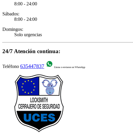
8:00 - 24:00
Sábados:
8:00 - 24:00
Domingos:
Solo urgencias
24/7 Atención continua:
635447837
Teléfono
Llama o envianos un WhatsApp