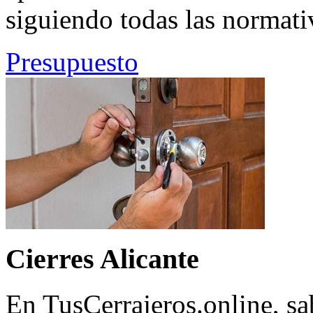
siguiendo todas las normativ
Presupuesto
Cierres Alicante
En TusCerrajeros.online, sa