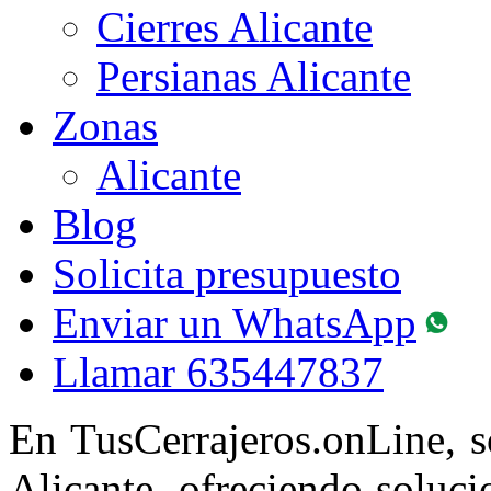
Cierres Alicante
Persianas Alicante
Zonas
Alicante
Blog
Solicita presupuesto
Enviar un WhatsApp
Llamar
635447837
En TusCerrajeros.onLine, 
Alicante, ofreciendo solucio