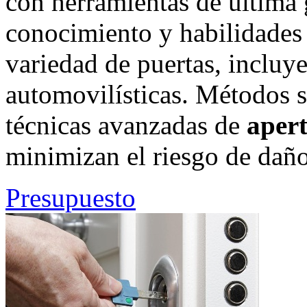
con herramientas de última
conocimiento y habilidades
variedad de puertas, incluy
automovilísticas. Métodos s
técnicas avanzadas de
apert
minimizan el riesgo de daño
Presupuesto