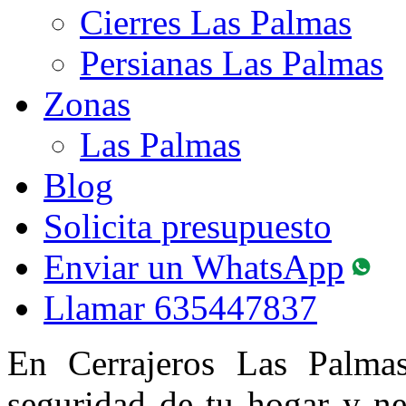
Cierres Las Palmas
Persianas Las Palmas
Zonas
Las Palmas
Blog
Solicita presupuesto
Enviar un WhatsApp
Llamar
635447837
En Cerrajeros Las Palma
seguridad de tu hogar y n