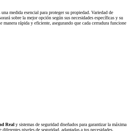
es una medida esencial para proteger su propiedad. Variedad de
orará sobre la mejor opción según sus necesidades específicas y su
n de manera rápida y eficiente, asegurando que cada cerradura funcione
ad Real
y sistemas de seguridad diseñados para garantizar la máxima
 diferentes niveles de seguridad, adaptadas a tus necesidades.