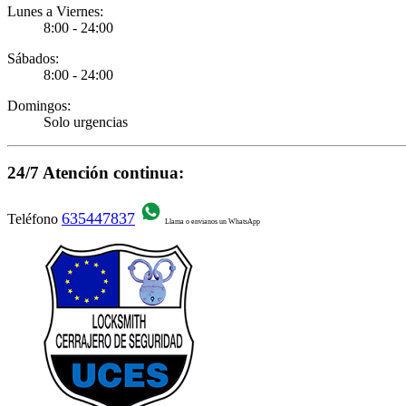
Lunes a Viernes:
8:00 - 24:00
Sábados:
8:00 - 24:00
Domingos:
Solo urgencias
24/7 Atención continua:
635447837
Teléfono
Llama o envianos un WhatsApp