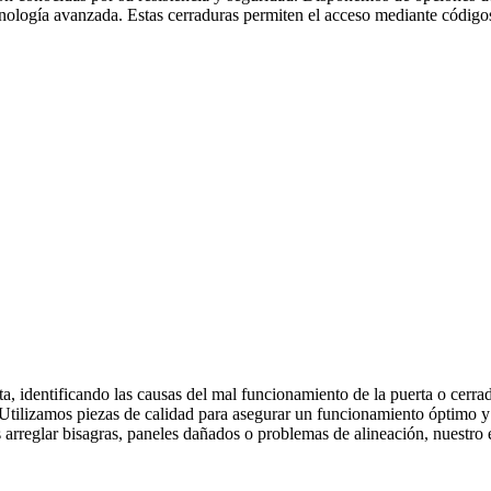
nología avanzada. Estas cerraduras permiten el acceso mediante códigos,
a, identificando las causas del mal funcionamiento de la puerta o cerr
ad. Utilizamos piezas de calidad para asegurar un funcionamiento óptimo
 arreglar bisagras, paneles dañados o problemas de alineación, nuestro e