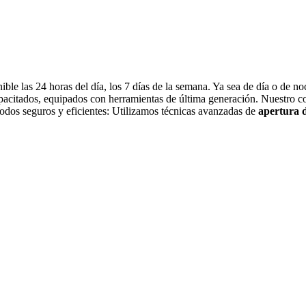
ble las 24 horas del día, los 7 días de la semana. Ya sea de día o de n
pacitados, equipados con herramientas de última generación. Nuestro c
todos seguros y eficientes: Utilizamos técnicas avanzadas de
apertura 