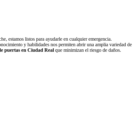
oche, estamos listos para ayudarle en cualquier emergencia.
onocimiento y habilidades nos permiten abrir una amplia variedad de
de puertas en Ciudad Real
que minimizan el riesgo de daños.