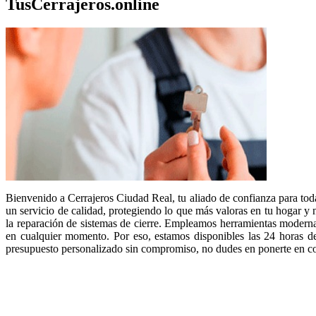
TusCerrajeros.online
Bienvenido a Cerrajeros Ciudad Real, tu aliado de confianza para todas
un servicio de calidad, protegiendo lo que más valoras en tu hogar y 
la reparación de sistemas de cierre. Empleamos herramientas moderna
en cualquier momento. Por eso, estamos disponibles las 24 horas del 
presupuesto personalizado sin compromiso, no dudes en ponerte en co